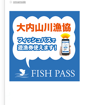
streamside