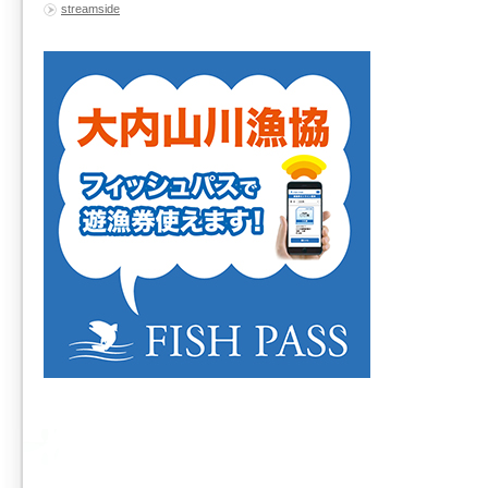
streamside