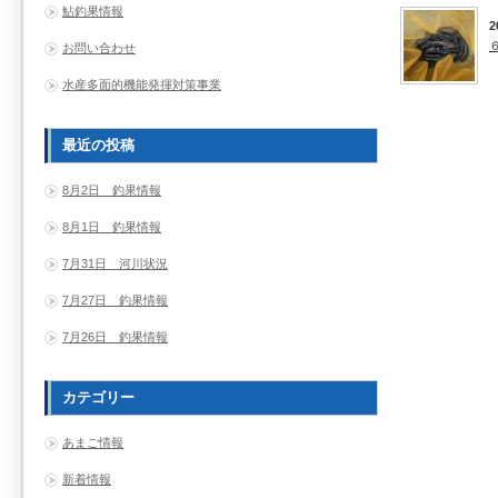
鮎釣果情報
2
お問い合わせ
水産多面的機能発揮対策事業
最近の投稿
8月2日 釣果情報
8月1日 釣果情報
7月31日 河川状況
7月27日 釣果情報
7月26日 釣果情報
カテゴリー
あまご情報
新着情報