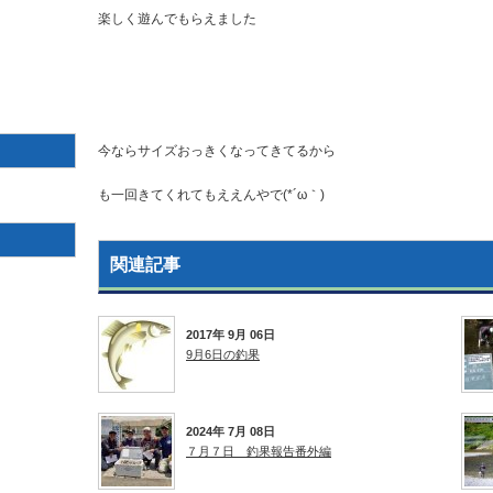
楽しく遊んでもらえました
今ならサイズおっきくなってきてるから
も一回きてくれてもええんやで(*´ω｀)
関連記事
2017年 9月 06日
9月6日の釣果
2024年 7月 08日
７月７日 釣果報告番外編