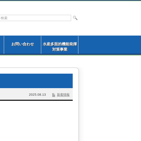
お問い合わせ
水産多面的機能発揮
対策事業
2025.08.13
新着情報