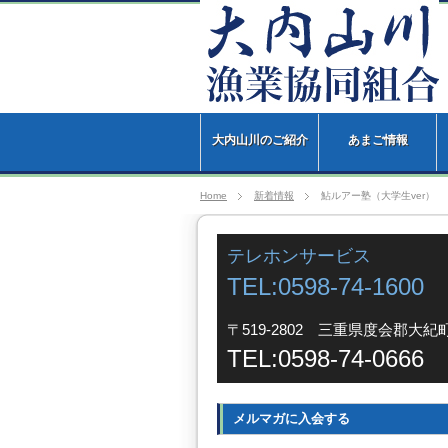
大内山川のご紹介
あまご情報
Home
新着情報
鮎ルアー塾（大学生ver）
テレホンサービス
TEL:0598-74-1600
〒519-2802 三重県度会郡大紀町
TEL:0598-74-0666
メルマガに入会する