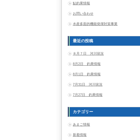
鮎釣果情報
お問い合わせ
水産多面的機能発揮対策事業
最近の投稿
８月７日 河川状況
8月2日 釣果情報
8月1日 釣果情報
7月31日 河川状況
7月27日 釣果情報
カテゴリー
あまご情報
新着情報