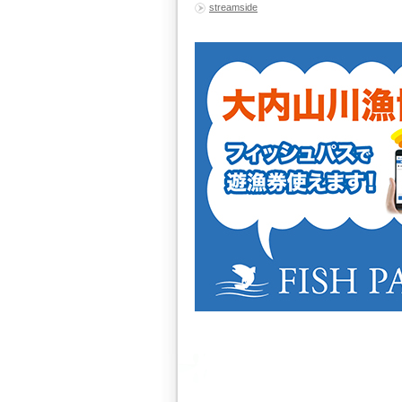
streamside