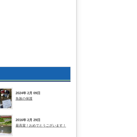
2024年 2月 09日
魚族の保護
2016年 2月 29日
最高賞！おめでとうございます！