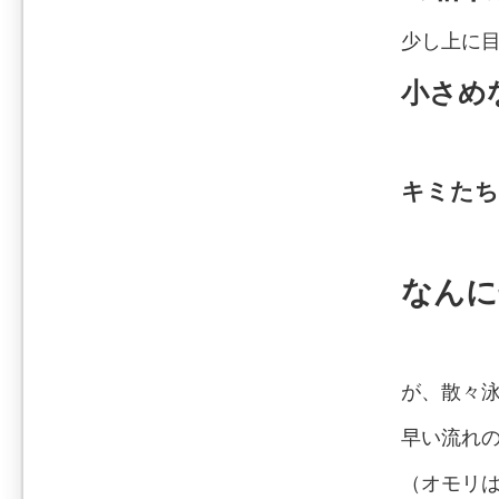
少し上に
小さめ
キミたち
なんに
が、散々
早い流れ
（オモリ