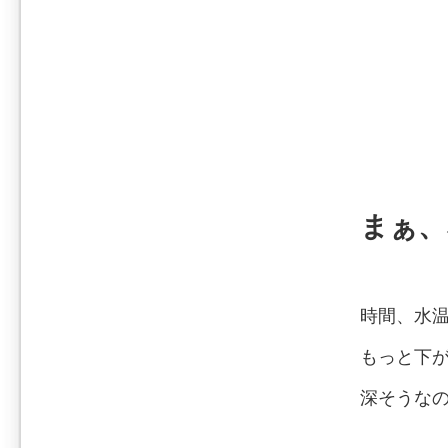
まぁ、
時間、水
もっと下
深そうな