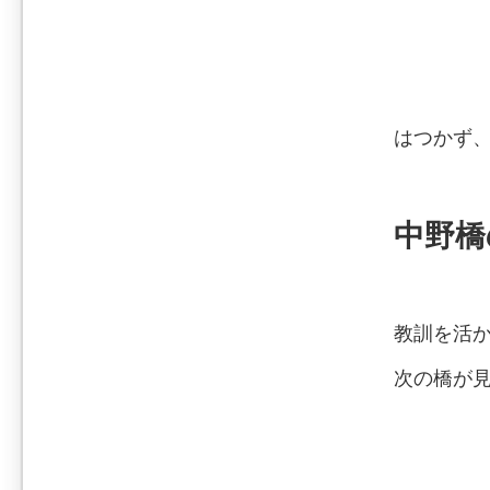
はつかず
中野橋
教訓を活
次の橋が