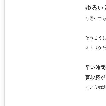
ゆるい
と思って
そうこうし
オトリが
早い時間
普段姿が
という教