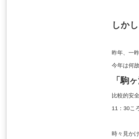
しかし
昨年、一
今年は何
「駒ヶ
比較的安
11：30
時々見か