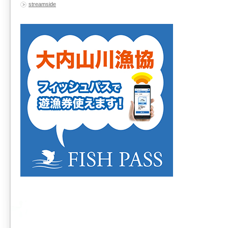
streamside