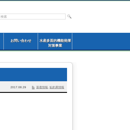
お問い合わせ
水産多面的機能発揮
対策事業
2017.08.29
新着情報
,
鮎釣果情報