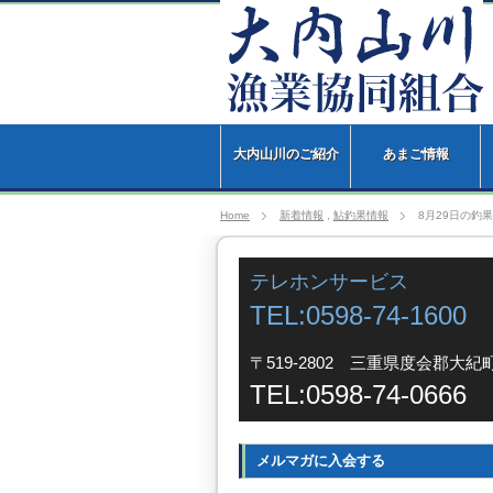
大内山川のご紹介
あまご情報
Home
新着情報
,
鮎釣果情報
8月29日の釣果
テレホンサービス
TEL:0598-74-1600
〒519-2802 三重県度会郡大紀町
TEL:0598-74-0666
メルマガに入会する