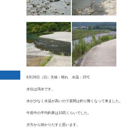
8月29日（日）天候：晴れ 水温：25℃
水位は渇水です。
水が少なく水温が高いので昼間は釣り難くなって来ました。
午前中の平均釣果は10匹くらいでした。
夕方から掛かりだすと思います。