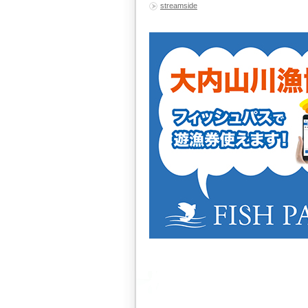
streamside