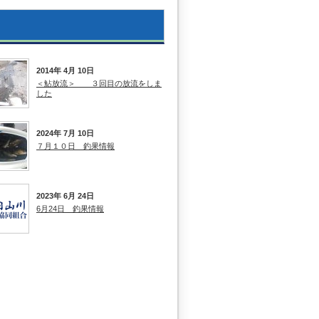
2014年 4月 10日
＜鮎放流＞ ３回目の放流をしま
した
2024年 7月 10日
７月１０日 釣果情報
2023年 6月 24日
6月24日 釣果情報