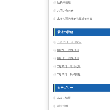
鮎釣果情報
お問い合わせ
水産多面的機能発揮対策事業
最近の投稿
８月７日 河川状況
8月2日 釣果情報
8月1日 釣果情報
7月31日 河川状況
7月27日 釣果情報
カテゴリー
あまご情報
新着情報