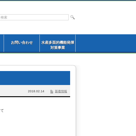
お問い合わせ
水産多面的機能発揮
対策事業
2018.02.14
新着情報
いて
を