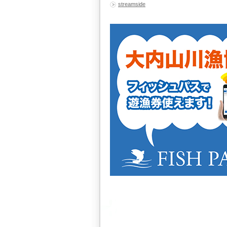
streamside