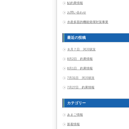
鮎釣果情報
お問い合わせ
水産多面的機能発揮対策事業
最近の投稿
８月７日 河川状況
8月2日 釣果情報
8月1日 釣果情報
7月31日 河川状況
7月27日 釣果情報
カテゴリー
あまご情報
新着情報