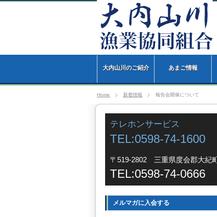
大内山川のご紹介
あまご情報
Home
新着情報
報告会開催について
テレホンサービス
TEL:0598-74-1600
〒519-2802 三重県度会郡大紀町
TEL:0598-74-0666
メルマガに入会する