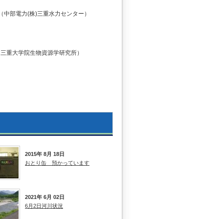
中部電力(株)三重水力センター）
（三重大学院生物資源学研究所）
2015年 8月 18日
おとり缶 預かっています
2021年 6月 02日
6月2日河川状況