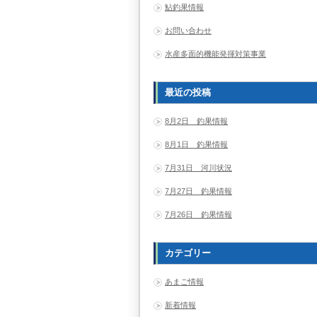
鮎釣果情報
お問い合わせ
水産多面的機能発揮対策事業
最近の投稿
8月2日 釣果情報
8月1日 釣果情報
7月31日 河川状況
7月27日 釣果情報
7月26日 釣果情報
カテゴリー
あまご情報
新着情報