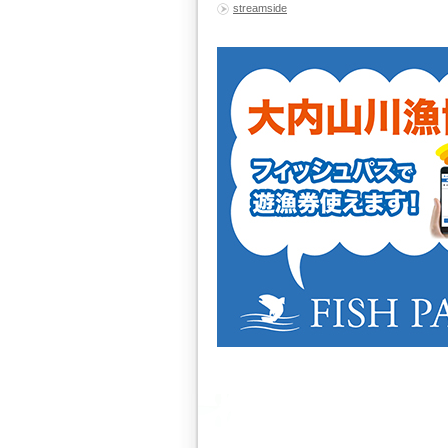
streamside