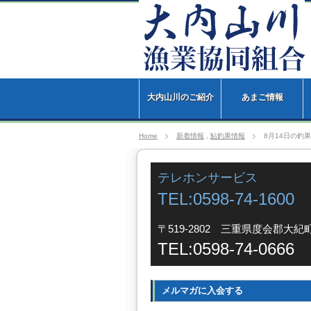
大内山川のご紹介
あまご情報
Home
新着情報
,
鮎釣果情報
8月14日の釣果
テレホンサービス
TEL:0598-74-1600
〒519-2802 三重県度会郡大紀町
TEL:0598-74-0666
メルマガに入会する