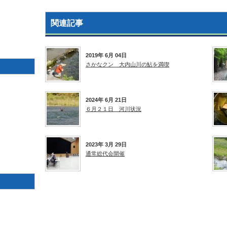
関連記事
2019年 6月 04日
さかなクン 大内山川の鮎を満喫
2024年 6月 21日
６月２１日 河川状況
2023年 3月 29日
通常総代会開催