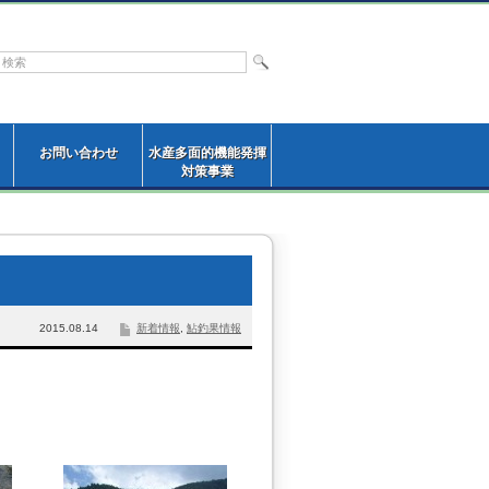
お問い合わせ
水産多面的機能発揮
対策事業
2015.08.14
新着情報
,
鮎釣果情報