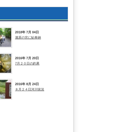
2018年 7月 04日
瀧原の宮に鮎奉納
2016年 7月 20日
7月２０日の釣果
2016年 8月 24日
８月２４日河川状況