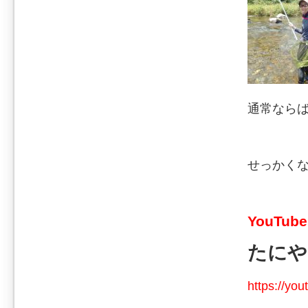
通常なら
せっかく
YouTube
たにや
https://y