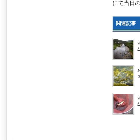
にて当日
関連記事
2
2
2